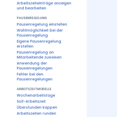
Arbeitszeiteinträge anzeigen
und bearbeiten
PAUSENREGELUNG
Pausenregelung einstellen
Wahlmöglichkeit bei der
Pausenregelung
Eigene Pausenregelung
erstellen
Pausenregelung an
Mitarbeitende zuweisen
Anwendung der
Pausenregelungen
Fehler bei den
Pausenregelungen
ARBEITSZEITMODELLE
Wochenarbeitstage
Soll-Arbeitszeit
Überstunden kappen
Arbeitszeiten runden