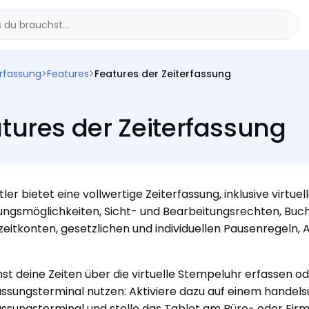
erfassung
>
Features
>
Features der Zeiterfassung
tures der Zeiterfassung
ler bietet eine vollwertige Zeiterfassung, inklusive virtu
lungsmöglichkeiten, Sicht- und Bearbeitungsrechten, Buc
zeitkonten, gesetzlichen und individuellen Pausenregeln
st deine Zeiten über die virtuelle Stempeluhr erfassen o
assungsterminal nutzen: Aktiviere dazu auf einem handel
assungsterminal und stelle das Tablet am Büro- oder Fir