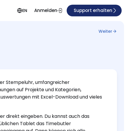
Anmelden
Support erhalten
EN
Weiter
eller Stempeluhr, umfangreicher
hungen auf Projekte und Kategorien,
, Auswertungen mit Excel-Download und vieles
der direkt eingeben. Du kannst auch das
süblichen Tablet das Timebutler
meneingang auf. Dann können sich alle