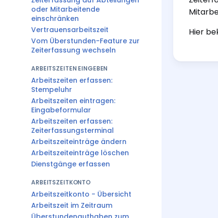
Zeiterfassung auf Abteilungen
oder Mitarbeitende
Mitarbe
einschränken
Vertrauensarbeitszeit
Hier b
Vom Überstunden-Feature zur
Zeiterfassung wechseln
ARBEITSZEITEN EINGEBEN
Arbeitszeiten erfassen:
Stempeluhr
Arbeitszeiten eintragen:
Eingabeformular
Arbeitszeiten erfassen:
Zeiterfassungsterminal
Arbeitszeiteinträge ändern
Arbeitszeiteinträge löschen
Dienstgänge erfassen
ARBEITSZEITKONTO
Arbeitszeitkonto - Übersicht
Arbeitszeit im Zeitraum
Überstundenguthaben zum