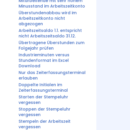
Mitarbeitende mit sehr hohem
Minusstand im Arbeitszeitkonto
Überstundenabbau wird im
Arbeitszeitkonto nicht
abgezogen
Arbeitszeitsaldo 1.1. entspricht
nicht Arbeitszeitsaldo 31.12.
Übertragene Überstunden zum
Folgejahr prüfen
Industrieminuten versus
Stundenformat im Excel
Download
Nur das Zeiterfassungsterminal
erlauben
Doppelte Initialen im
Zeiterfassungsterminal
Starten der Stempeluhr
vergessen
Stoppen der Stempeluhr
vergessen
Stempeln der Arbeitszeit
vergessen