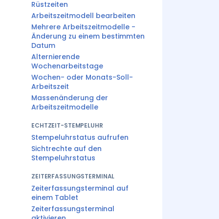
Rüstzeiten
Arbeitszeitmodell bearbeiten
Mehrere Arbeitszeitmodelle -
Änderung zu einem bestimmten
Datum
Alternierende
Wochenarbeitstage
Wochen- oder Monats-Soll-
Arbeitszeit
Massenänderung der
Arbeitszeitmodelle
ECHTZEIT-STEMPELUHR
Stempeluhrstatus aufrufen
Sichtrechte auf den
Stempeluhrstatus
ZEITERFASSUNGSTERMINAL
Zeiterfassungsterminal auf
einem Tablet
Zeiterfassungsterminal
aktivieren