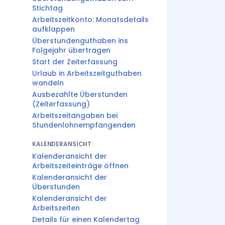
Stichtag
Arbeitszeitkonto: Monatsdetails
aufklappen
Überstundenguthaben ins
Folgejahr übertragen
Start der Zeiterfassung
Urlaub in Arbeitszeitguthaben
wandeln
Ausbezahlte Überstunden
(Zeiterfassung)
Arbeitszeitangaben bei
Stundenlohnempfangenden
KALENDERANSICHT
Kalenderansicht der
Arbeitszeiteinträge öffnen
Kalenderansicht der
Überstunden
Kalenderansicht der
Arbeitszeiten
Details für einen Kalendertag