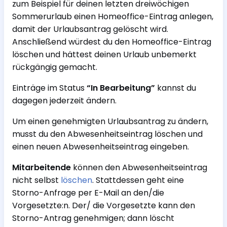
zum Beispiel für deinen letzten dreiwöchigen
Sommerurlaub einen Homeoffice-Eintrag anlegen,
damit der Urlaubsantrag gelöscht wird.
Anschließend würdest du den Homeoffice-Eintrag
löschen und hättest deinen Urlaub unbemerkt
rückgängig gemacht.
Einträge im Status
“In Bearbeitung”
kannst du
dagegen jederzeit ändern.
Um einen genehmigten Urlaubsantrag zu ändern,
musst du den Abwesenheitseintrag löschen und
einen neuen Abwesenheitseintrag eingeben.
Mitarbeitende
können den Abwesenheitseintrag
nicht selbst
löschen
. Stattdessen geht eine
Storno-Anfrage per E-Mail an den/die
Vorgesetzte:n. Der/ die Vorgesetzte kann den
Storno-Antrag genehmigen; dann löscht