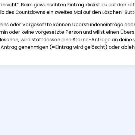
nansicht”. Beim gewünschten Eintrag klickst du auf den ro
lb des Countdowns ein zweites Mal auf den Löschen-Butt
mins oder Vorgesetzte können Überstundeneinträge oder
min oder keine vorgesetzte Person und willst einen Üb
löschen, wird stattdessen eine Storno-Anfrage an deine 
Antrag genehmigen (=Eintrag wird gelöscht) oder ableh