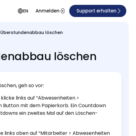
Anmelden
Support erhalten
EN
 Überstundenabbau löschen
denabbau löschen
chen, geh so vor:
 klicke links auf “Abwesenheiten >
ten Button mit dem Papierkorb. Ein Countdown
ntdowns ein zweites Mal auf den Löschen-
cke links oben auf “Mitarbeiter > Abwesenheiten