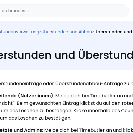
stundenverwaltung
>
Überstunden und Abbau
>
Überstunden und
erstunden und Überstun
rstundeneinträge oder Überstundenabbau-Anträge zu lös
itende (Nutzer:innen)
: Melde dich bei Timebutler an und
nsicht”. Beim gewünschten Eintrag klickst du auf den ro
, um das Löschen zu bestätigen. Klicke innerhalb des Cou
 um das Löschen zu bestätigen.
etzte und Admins
: Melde dich bei Timebutler an und kli