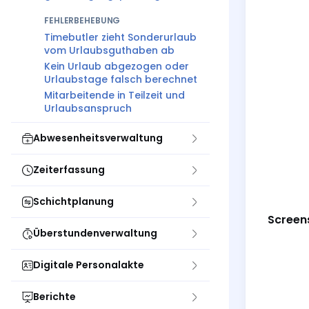
FEHLERBEHEBUNG
Timebutler zieht Sonderurlaub
vom Urlaubsguthaben ab
Kein Urlaub abgezogen oder
Urlaubstage falsch berechnet
Mitarbeitende in Teilzeit und
Urlaubsanspruch
Abwesenheitsverwaltung
Zeiterfassung
Schichtplanung
Screens
Überstundenverwaltung
Digitale Personalakte
Berichte