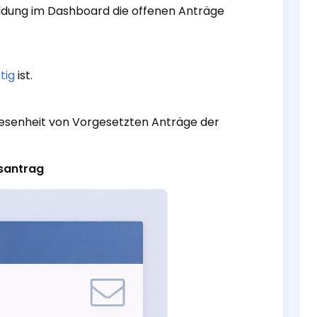
ldung im Dashboard die offenen Anträge
tig
ist.
esenheit von Vorgesetzten Anträge der
bsantrag