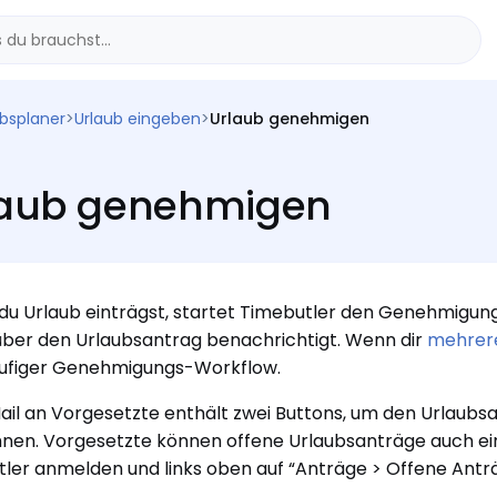
ubsplaner
>
Urlaub eingeben
>
Urlaub genehmigen
laub genehmigen
du Urlaub einträgst, startet Timebutler den Genehmigu
über den Urlaubsantrag benachrichtigt. Wenn dir
mehrer
ufiger Genehmigungs-Workflow.
ail an Vorgesetzte enthält zwei Buttons, um den Urlaubs
nen. Vorgesetzte können offene Urlaubsanträge auch ein
ler anmelden und links oben auf “Anträge > Offene Anträ