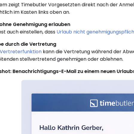
m zeigt Timebutler Vorgesetzten direkt nach der Anme
htlich im Kasten links oben an.
 ohne Genehmigung erlauben
st auch einstellen, dass
Urlaub nicht genehmigungspflich
e durch die Vertretung
Vertreterfunktion
kann die Vertretung während der Abw
itenden stellvertretend genehmigen oder ablehnen.
shot: Benachrichtigungs-E-Mail zu einem neuen Urlau