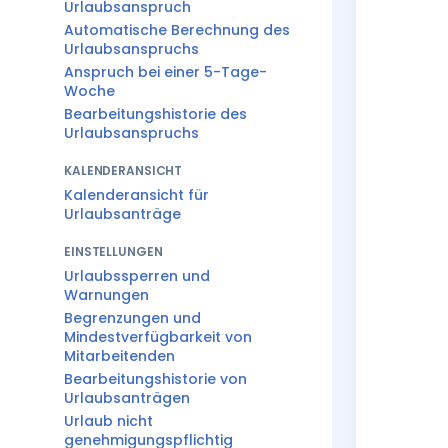
Urlaubsanspruch
Automatische Berechnung des
Urlaubsanspruchs
Anspruch bei einer 5-Tage-
Woche
Bearbeitungshistorie des
Urlaubsanspruchs
KALENDERANSICHT
Kalenderansicht für
Urlaubsanträge
EINSTELLUNGEN
Urlaubssperren und
Warnungen
Begrenzungen und
Mindestverfügbarkeit von
Mitarbeitenden
Bearbeitungshistorie von
Urlaubsanträgen
Urlaub nicht
genehmigungspflichtig