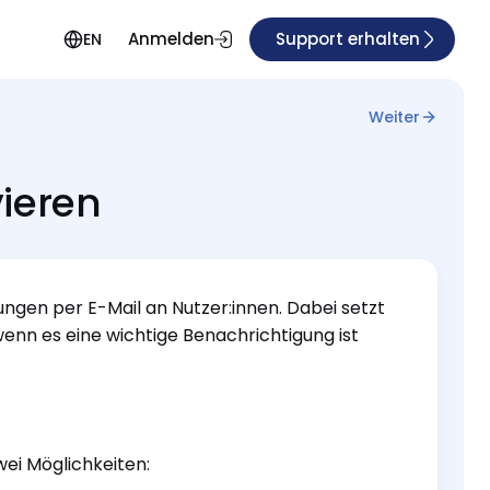
Anmelden
Support erhalten
EN
Weiter
ieren
ngen per E-Mail an Nutzer:innen. Dabei setzt
enn es eine wichtige Benachrichtigung ist
wei Möglichkeiten: