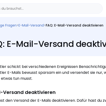
ige Fragen
>
E-Mail-Versand
>
FAQ: E-Mail-Versand deaktivieren
: E-Mail-Versand deaktiv
ler schickt bei verschiedenen Ereignissen Benachrichtigu
ler E-Mails bewusst sparsam ein und versendet sie nur, w
 etwas tun musst.
l-Versand deaktivieren
st den Versand der E-Mails deaktivieren. Dafür hast du z