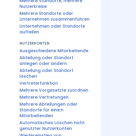
Mehrere Standorte, mehrere
Nutzerkreise
Mehrere Standorte oder
Unternehmen zusammenführen
Unternehmen oder Standorte
aufteilen
NUTZERKONTEN
Ausgeschiedene Mitarbeitende
Abteilung oder Standort
anlegen oder ändern
Abteilung oder Standort
löschen
Vertreterfunktion
Mehrere Vorgesetzte zuordnen
Mehrere Vertretungen
Mehrere Abteilungen oder
Standorte für eine:n
Mitarbeitenden
Automatisches Löschen nicht
genutzter Nutzerkonten
Wiedereinstieg von