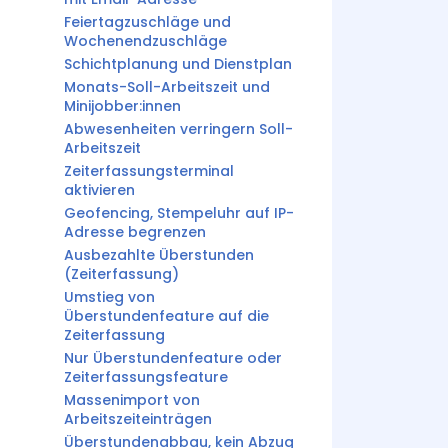
Feiertagzuschläge und
Wochenendzuschläge
Schichtplanung und Dienstplan
Monats-Soll-Arbeitszeit und
Minijobber:innen
Abwesenheiten verringern Soll-
Arbeitszeit
Zeiterfassungsterminal
aktivieren
Geofencing, Stempeluhr auf IP-
Adresse begrenzen
Ausbezahlte Überstunden
(Zeiterfassung)
Umstieg von
Überstundenfeature auf die
Zeiterfassung
Nur Überstundenfeature oder
Zeiterfassungsfeature
Massenimport von
Arbeitszeiteinträgen
Überstundenabbau, kein Abzug