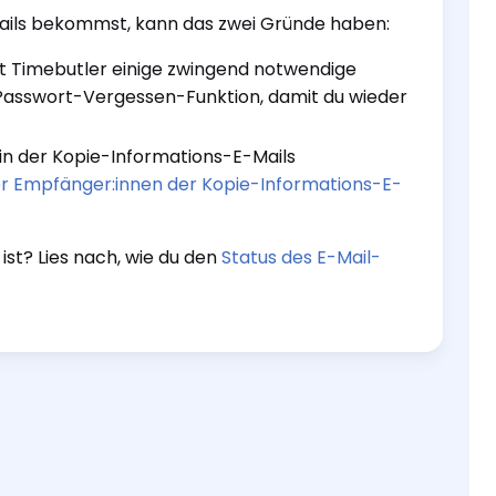
ails bekommst, kann das zwei Gründe haben:
kt Timebutler einige zwingend notwendige
ie Passwort-Vergessen-Funktion, damit du wieder
in der Kopie-Informations-E-Mails
er Empfänger:innen der Kopie-Informations-E-
 ist? Lies nach, wie du den
Status des E-Mail-