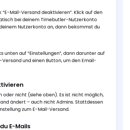
k “E-Mail-Versand deaktivieren”. Klick auf den
tomatisch bei deinem Timebutler-Nutzerkonto
 in deinem Nutzerkonto an, dann bekommst du
ks unten auf “Einstellungen”, dann darunter auf
il-Versand und einen Button, um den Email-
tivieren
oder nicht (siehe oben). Es ist nicht möglich,
ersand ändert – auch nicht Admins. Stattdessen
Einstellung zum E-Mail-Versand.
du E-Mails