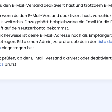
 den E-Mail-Versand deaktiviert hast und trotzdem E-M
 wenn du den E-Mail-Versand deaktiviert hast, verschic
ls weiterhin. Dazu gehört beispielsweise die Email für d
iff auf dein Nutzerkonto bekommst.
icherweise ist deine E-Mail-Adresse noch als Empfänger:
etragen. Bitte einen Admin, zu prüfen, ob du in der
Liste d
s
eingetragen bist.
st prüfen, ob der E-Mail-Versand aktiviert oder deaktiviert
ds
prüfst.