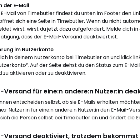
in der E-Mail
r E-Mail von Timebutler findest du unten im Footer den Lin
s öffnet sich eine Seite in Timebutler. Wenn du nicht au
det wirst, wirst du jetzt dazu aufgefordert. Melde dich
tätigung, dass der E-Mail-Versand deaktiviert ist.
erung im Nutzerkonto
ich in deinem Nutzerkonto bei Timebutler an und klick lin
utzerkonto”. Auf der Seite siehst du den Status zum E-Ma
 zu aktivieren oder zu deaktivieren.
l-Versand für eine:n andere:n Nutzer:in deak
innen entscheiden selbst, ob sie E-Mails erhalten möchten 
ne:r Nutzer:in für eine:n andere:n Nutzer:in den E-Mail-V
sich die Person selbst bei Timebutler an und ändert die 
l-Versand deaktiviert, trotzdem bekommst 