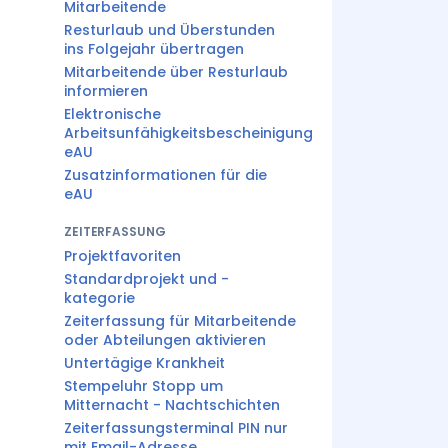
Mitarbeitende
Resturlaub und Überstunden
ins Folgejahr übertragen
Mitarbeitende über Resturlaub
informieren
Elektronische
Arbeitsunfähigkeitsbescheinigung
eAU
Zusatzinformationen für die
eAU
ZEITERFASSUNG
Projektfavoriten
Standardprojekt und -
kategorie
Zeiterfassung für Mitarbeitende
oder Abteilungen aktivieren
Untertägige Krankheit
Stempeluhr Stopp um
Mitternacht - Nachtschichten
Zeiterfassungsterminal PIN nur
mit Email-Adresse