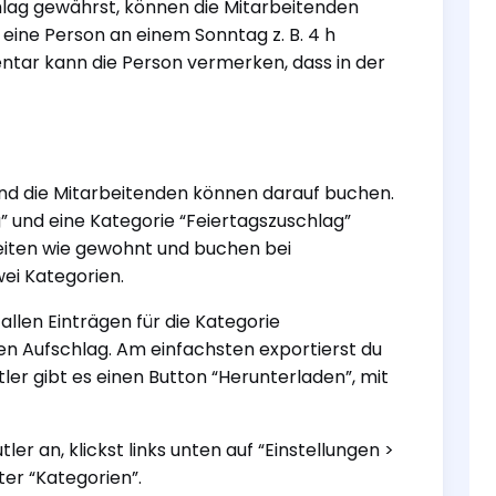
ag gewährst, können die Mitarbeitenden
 eine Person an einem Sonntag z. B. 4 h
mentar kann die Person vermerken, dass in der
 und die Mitarbeitenden können darauf buchen.
 und eine Kategorie “Feiertagszuschlag”
zeiten wie gewohnt und buchen bei
ei Kategorien.
llen Einträgen für die Kategorie
 Aufschlag. Am einfachsten exportierst du
ler gibt es einen Button “Herunterladen”, mit
er an, klickst links unten auf “Einstellungen >
ter “Kategorien”.