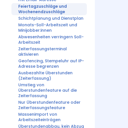
Feiertagzuschläge und
Wochenendzuschläge
Schichtplanung und Dienstplan
Monats-Soll-Arbeitszeit und
Minijobber:innen
Abwesenheiten verringern Soll-
Arbeitszeit
Zeiterfassungsterminal
aktivieren
Geofencing, Stempeluhr auf IP-
Adresse begrenzen
Ausbezahlte Überstunden
(Zeiterfassung)
Umstieg von
Überstundenfeature auf die
Zeiterfassung
Nur Überstundenfeature oder
Zeiterfassungsfeature
Massenimport von
Arbeitszeiteinträgen
Überstundenabbau, kein Abzug