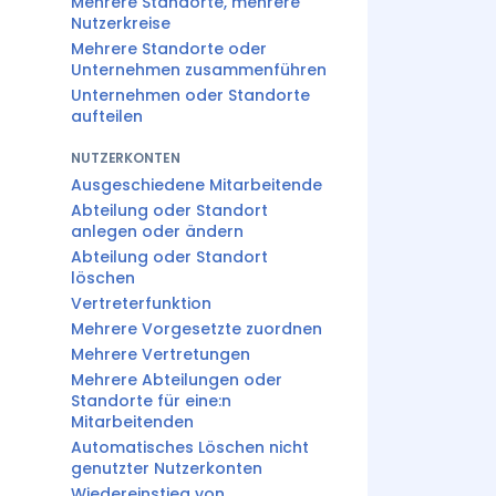
Mehrere Standorte, mehrere
Nutzerkreise
Mehrere Standorte oder
Unternehmen zusammenführen
Unternehmen oder Standorte
aufteilen
NUTZERKONTEN
Ausgeschiedene Mitarbeitende
Abteilung oder Standort
anlegen oder ändern
Abteilung oder Standort
löschen
Vertreterfunktion
Mehrere Vorgesetzte zuordnen
Mehrere Vertretungen
Mehrere Abteilungen oder
Standorte für eine:n
Mitarbeitenden
Automatisches Löschen nicht
genutzter Nutzerkonten
Wiedereinstieg von