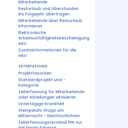
Mitarbeitende
Resturlaub und Überstunden
ins Folgejahr übertragen
Mitarbeitende über Resturlaub
informieren
Elektronische
Arbeitsunfähigkeitsbescheinigung
eAU
Zusatzinformationen für die
eAU
ZEITERFASSUNG
Projektfavoriten
Standardprojekt und -
kategorie
Zeiterfassung für Mitarbeitende
oder Abteilungen aktivieren
Untertägige Krankheit
Stempeluhr Stopp um
Mitternacht - Nachtschichten
Zeiterfassungsterminal PIN nur
mit Email-Adresse