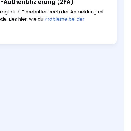
-Authentifizierung (2FA)
 fragt dich Timebutler nach der Anmeldung mit
. Lies hier, wie du
Probleme bei der