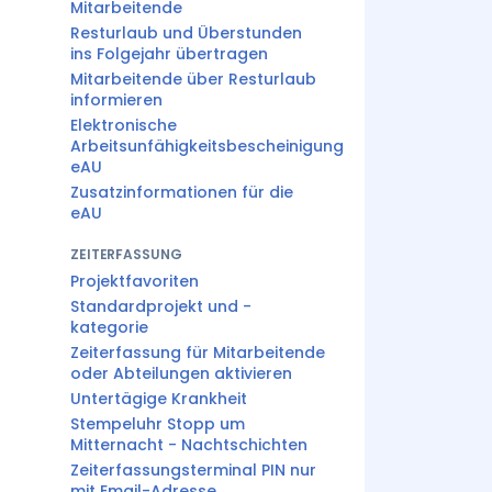
Mitarbeitende
Resturlaub und Überstunden
ins Folgejahr übertragen
Mitarbeitende über Resturlaub
informieren
Elektronische
Arbeitsunfähigkeitsbescheinigung
eAU
Zusatzinformationen für die
eAU
ZEITERFASSUNG
Projektfavoriten
Standardprojekt und -
kategorie
Zeiterfassung für Mitarbeitende
oder Abteilungen aktivieren
Untertägige Krankheit
Stempeluhr Stopp um
Mitternacht - Nachtschichten
Zeiterfassungsterminal PIN nur
mit Email-Adresse