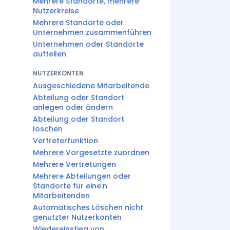
Mehrere Standorte, mehrere
Nutzerkreise
Mehrere Standorte oder
Unternehmen zusammenführen
Unternehmen oder Standorte
aufteilen
NUTZERKONTEN
Ausgeschiedene Mitarbeitende
Abteilung oder Standort
anlegen oder ändern
Abteilung oder Standort
löschen
Vertreterfunktion
Mehrere Vorgesetzte zuordnen
Mehrere Vertretungen
Mehrere Abteilungen oder
Standorte für eine:n
Mitarbeitenden
Automatisches Löschen nicht
genutzter Nutzerkonten
Wiedereinstieg von