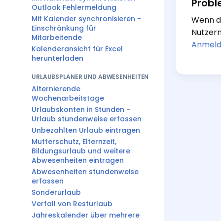
Probl
Outlook Fehlermeldung
Mit Kalender synchronisieren -
Wenn du
Einschränkung für
Nutzern
Mitarbeitende
Anmeld
Kalenderansicht für Excel
herunterladen
URLAUBSPLANER UND ABWESENHEITEN
Alternierende
Wochenarbeitstage
Urlaubskonten in Stunden -
Urlaub stundenweise erfassen
Unbezahlten Urlaub eintragen
Mutterschutz, Elternzeit,
Bildungsurlaub und weitere
Abwesenheiten eintragen
Abwesenheiten stundenweise
erfassen
Sonderurlaub
Verfall von Resturlaub
Jahreskalender über mehrere