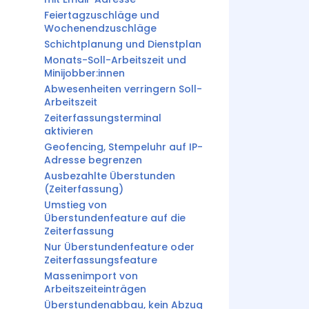
Feiertagzuschläge und
Wochenendzuschläge
Schichtplanung und Dienstplan
Monats-Soll-Arbeitszeit und
Minijobber:innen
Abwesenheiten verringern Soll-
Arbeitszeit
Zeiterfassungsterminal
aktivieren
Geofencing, Stempeluhr auf IP-
Adresse begrenzen
Ausbezahlte Überstunden
(Zeiterfassung)
Umstieg von
Überstundenfeature auf die
Zeiterfassung
Nur Überstundenfeature oder
Zeiterfassungsfeature
Massenimport von
Arbeitszeiteinträgen
Überstundenabbau, kein Abzug