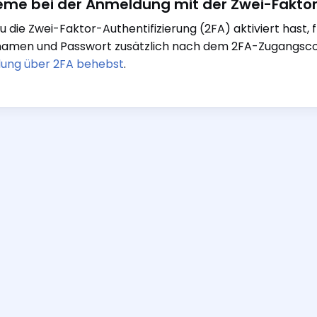
eme bei der Anmeldung mit der Zwei-Faktor
 die Zwei-Faktor-Authentifizierung (2FA) aktiviert hast,
amen und Passwort zusätzlich nach dem 2FA-Zugangscode
ung über 2FA behebst
.