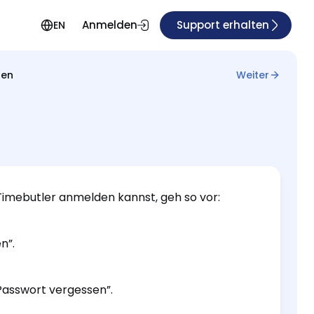
Anmelden
Support erhalten
EN
sen
Weiter
Timebutler anmelden kannst, geh so vor:
n”.
“Passwort vergessen”.