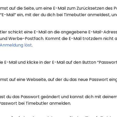
st auf die Seite, um eine E-Mail zum Zurücksetzen des P
 “E-Mail” ein, mit der du dich bei Timebutler anmeldest, u
ler schickt eine E-Mail an die angegebene E-Mail-Adress
nd Werbe-Postfach. Kommt die E-Mail trotzdem nicht an,
 Anmeldung löst
.
ie E-Mail und klicke in der E-Mail auf den Button “Passwor
st auf eine Webseite, auf der du das neue Passwort ein
ast du das Passwort geändert und kannst dich mit dei
asswort bei Timebutler anmelden.