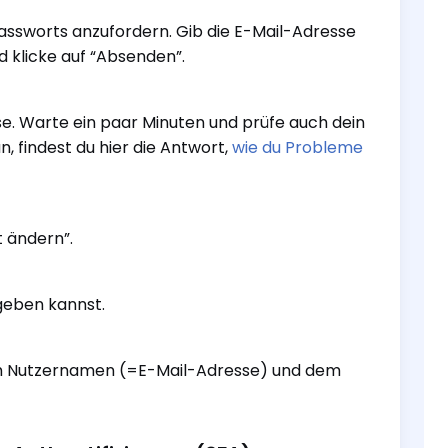
assworts anzufordern. Gib die E-Mail-Adresse
nd klicke auf “Absenden”.
e. Warte ein paar Minuten und prüfe auch dein
 findest du hier die Antwort,
wie du Probleme
t ändern”.
geben kannst.
nem Nutzernamen (=E-Mail-Adresse) und dem