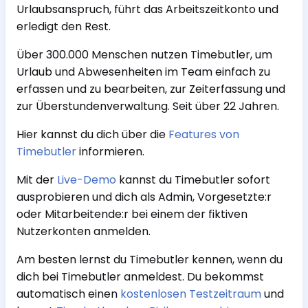
Urlaubsanspruch, führt das Arbeitszeitkonto und
erledigt den Rest.
Über 300.000 Menschen nutzen Timebutler, um
Urlaub und Abwesenheiten im Team einfach zu
erfassen und zu bearbeiten, zur Zeiterfassung und
zur Überstundenverwaltung. Seit über 22 Jahren.
Hier kannst du dich über die
Features von
Timebutler
informieren.
Mit der
Live-Demo
kannst du Timebutler sofort
ausprobieren und dich als Admin, Vorgesetzte:r
oder Mitarbeitende:r bei einem der fiktiven
Nutzerkonten anmelden.
Am besten lernst du Timebutler kennen, wenn du
dich bei Timebutler anmeldest. Du bekommst
automatisch einen
kostenlosen Testzeitraum
und