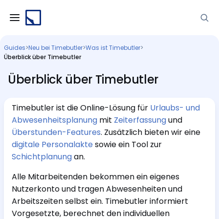
Guides
>
Neu bei Timebutler
>
Was ist Timebutler
>
Überblick über Timebutler
Überblick über Timebutler
Timebutler ist die Online-Lösung für
Urlaubs- und
Abwesenheitsplanung
mit
Zeiterfassung
und
Überstunden-Features
. Zusätzlich bieten wir eine
digitale Personalakte
sowie ein Tool zur
Schichtplanung
an.
Alle Mitarbeitenden bekommen ein eigenes
Nutzerkonto und tragen Abwesenheiten und
Arbeitszeiten selbst ein. Timebutler informiert
Vorgesetzte, berechnet den individuellen