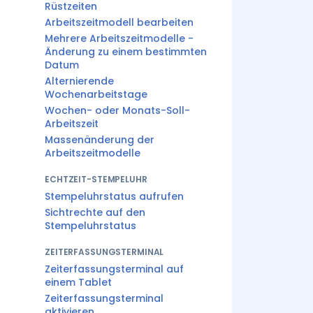
Rüstzeiten
Arbeitszeitmodell bearbeiten
Mehrere Arbeitszeitmodelle -
Änderung zu einem bestimmten
Datum
Alternierende
Wochenarbeitstage
Wochen- oder Monats-Soll-
Arbeitszeit
Massenänderung der
Arbeitszeitmodelle
ECHTZEIT-STEMPELUHR
Stempeluhrstatus aufrufen
Sichtrechte auf den
Stempeluhrstatus
ZEITERFASSUNGSTERMINAL
Zeiterfassungsterminal auf
einem Tablet
Zeiterfassungsterminal
aktivieren