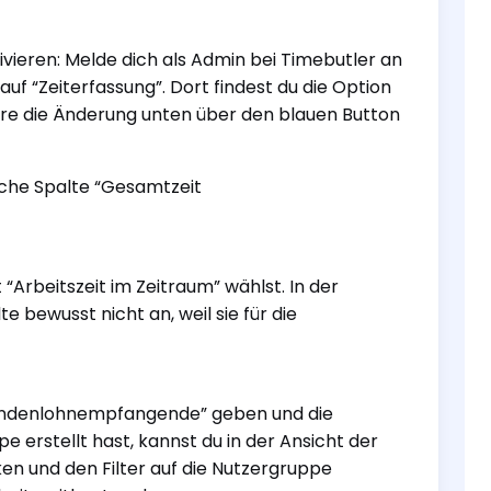
ieren: Melde dich als Admin bei Timebutler an
 auf “Zeiterfassung”. Dort findest du die Option
ere die Änderung unten über den blauen Button
iche Spalte “Gesamtzeit
 “Arbeitszeit im Zeitraum” wählst. In der
 bewusst nicht an, weil sie für die
tundenlohnempfangende” geben und die
 erstellt hast, kannst du in der Ansicht der
ken und den Filter auf die Nutzergruppe