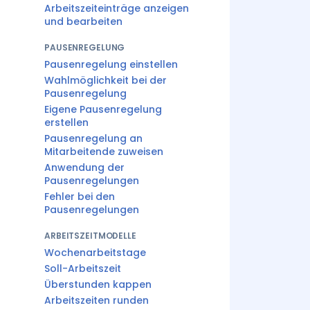
Arbeitszeiteinträge anzeigen
und bearbeiten
PAUSENREGELUNG
Pausenregelung einstellen
Wahlmöglichkeit bei der
Pausenregelung
Eigene Pausenregelung
erstellen
Pausenregelung an
Mitarbeitende zuweisen
Anwendung der
Pausenregelungen
Fehler bei den
Pausenregelungen
ARBEITSZEITMODELLE
Wochenarbeitstage
Soll-Arbeitszeit
Überstunden kappen
Arbeitszeiten runden