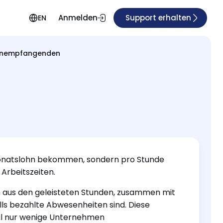
Anmelden
Support erhalten
EN
ohnempfangenden
n
Monatslohn bekommen, sondern pro Stunde
 Arbeitszeiten.
 aus den geleisteten Stunden, zusammen mit
lls bezahlte Abwesenheiten sind. Diese
il nur wenige Unternehmen