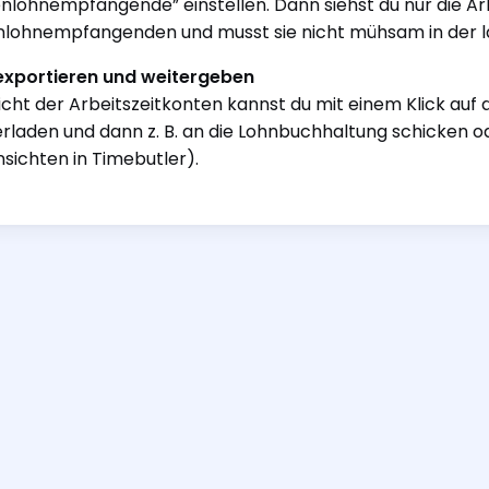
nlohnempfangende” einstellen. Dann siehst du nur die Ar
lohnempfangenden und musst sie nicht mühsam in der la
exportieren und weitergeben
icht der Arbeitszeitkonten kannst du mit einem Klick auf 
rladen und dann z. B. an die Lohnbuchhaltung schicken od
nsichten in Timebutler).