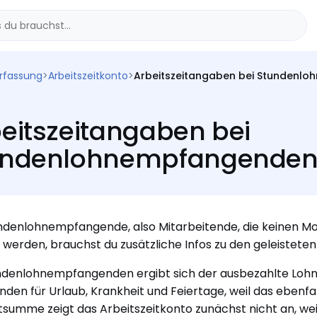
erfassung
>
Arbeitszeitkonto
>
Arbeitszeitangaben bei Stundenl
eitszeitangaben bei
undenlohnempfangende
ndenlohnempfangende, also Mitarbeitende, die keinen 
 werden, brauchst du zusätzliche Infos zu den geleisteten
ndenlohnempfangenden ergibt sich der ausbezahlte Lohn
nden für Urlaub, Krankheit und Feiertage, weil das ebenfa
umme zeigt das Arbeitszeitkonto zunächst nicht an, we