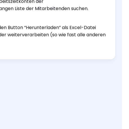
beitszeitkonten der
ngen Liste der Mitarbeitenden suchen.
den Button “Herunterladen” als Excel-Datei
er weiterverarbeiten (so wie fast alle anderen