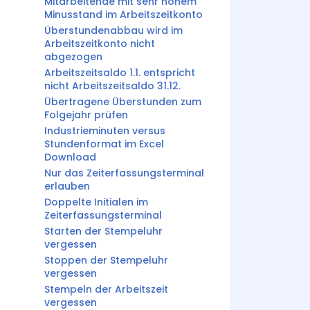
Mitarbeitende mit sehr hohem
Minusstand im Arbeitszeitkonto
Überstundenabbau wird im
Arbeitszeitkonto nicht
abgezogen
Arbeitszeitsaldo 1.1. entspricht
nicht Arbeitszeitsaldo 31.12.
Übertragene Überstunden zum
Folgejahr prüfen
Industrieminuten versus
Stundenformat im Excel
Download
Nur das Zeiterfassungsterminal
erlauben
Doppelte Initialen im
Zeiterfassungsterminal
Starten der Stempeluhr
vergessen
Stoppen der Stempeluhr
vergessen
Stempeln der Arbeitszeit
vergessen