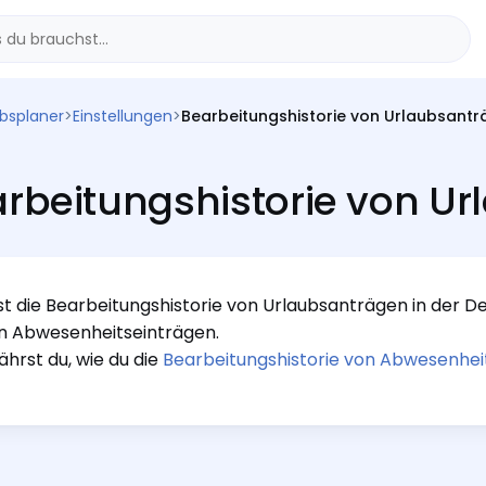
ubsplaner
>
Einstellungen
>
Bearbeitungshistorie von Urlaubsant
rbeitungshistorie von U
st die Bearbeitungshistorie von Urlaubsanträgen in der Det
n Abwesenheitseinträgen.
ährst du, wie du die
Bearbeitungshistorie von Abwesenhei