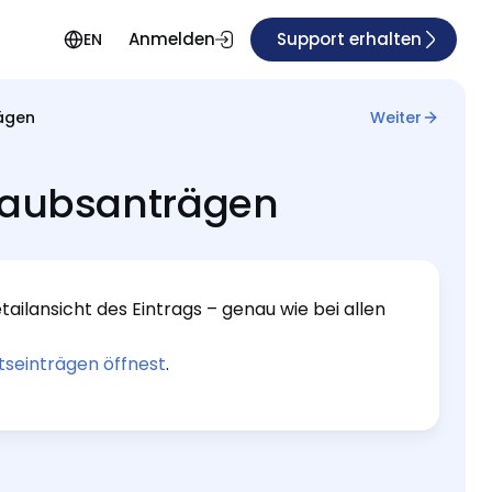
Anmelden
Support erhalten
EN
rägen
Weiter
rlaubsanträgen
ailansicht des Eintrags – genau wie bei allen
tseinträgen öffnest
.