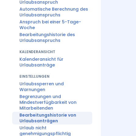
Urlaubsanspruch
Automatische Berechnung des
Urlaubsanspruchs
Anspruch bei einer 5-Tage-
Woche
Bearbeitungshistorie des
Urlaubsanspruchs
KALENDERANSICHT
Kalenderansicht für
Urlaubsanträge
EINSTELLUNGEN
Urlaubssperren und
Warnungen
Begrenzungen und
Mindestverfügbarkeit von
Mitarbeitenden
Bearbeitungshistorie von
Urlaubsanträgen
Urlaub nicht
genehmigungspflichtig