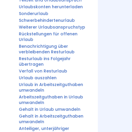
Teilzeit und Urlaubsanspruch
Urlaubskonten herunterladen
Sonderurlaub
Schwerbehindertenurlaub
Weiterer Urlaubsanspruchstyp
Rückstellungen für offenen
Urlaub
Benachrichtigung über
verbleibenden Resturlaub
Resturlaub ins Folgejahr
übertragen
Verfall von Resturlaub
Urlaub auszahlen
Urlaub in Arbeitszeitguthaben
umwandeln
Arbeitszeitguthaben in Urlaub
umwandeln
Gehalt in Urlaub umwandeln
Gehalt in Arbeitszeitguthaben
umwandeln
Anteiliger, unterjähriger