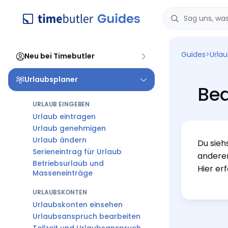
Guides
>
Urla
Neu bei Timebutler
Urlaubsplaner
Bea
URLAUB EINGEBEN
Urlaub eintragen
Urlaub genehmigen
Urlaub ändern
Du sieh
Serieneintrag für Urlaub
andere
Betriebsurlaub und
Hier erf
Masseneinträge
URLAUBSKONTEN
Urlaubskonten einsehen
Urlaubsanspruch bearbeiten