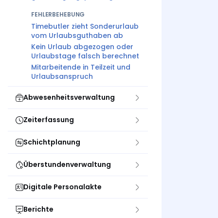
FEHLERBEHEBUNG
Timebutler zieht Sonderurlaub
vom Urlaubsguthaben ab
Kein Urlaub abgezogen oder
Urlaubstage falsch berechnet
Mitarbeitende in Teilzeit und
Urlaubsanspruch
Abwesenheitsverwaltung
Zeiterfassung
Schichtplanung
Überstundenverwaltung
Digitale Personalakte
Berichte