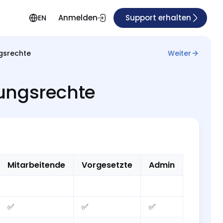
Anmelden
Support erhalten
EN
gsrechte
Weiter
ungsrechte
Mitarbeitende
Vorgesetzte
Admin
✅
✅
✅