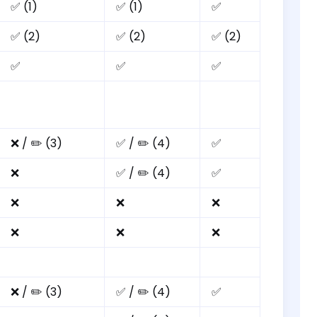
✅ (1)
✅ (1)
✅
✅ (2)
✅ (2)
✅ (2)
✅
✅
✅
❌ / ✏️ (3)
✅ / ✏️ (4)
✅
❌
✅ / ✏️ (4)
✅
❌
❌
❌
❌
❌
❌
❌ / ✏️ (3)
✅ / ✏️ (4)
✅