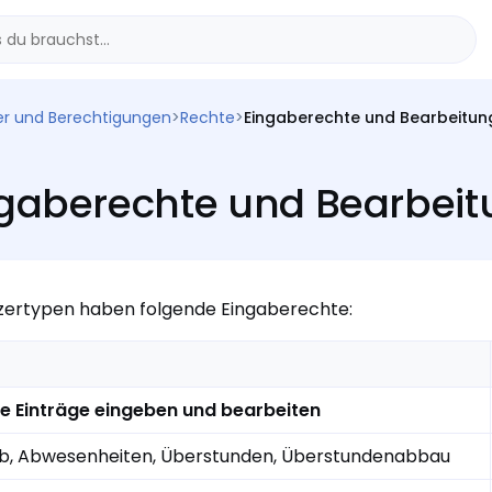
er und Berechtigungen
>
Rechte
>
Eingaberechte und Bearbeitun
gaberechte und Bearbeit
zertypen haben folgende Eingaberechte:
e Einträge eingeben und bearbeiten
ub, Abwesenheiten, Überstunden, Überstundenabbau