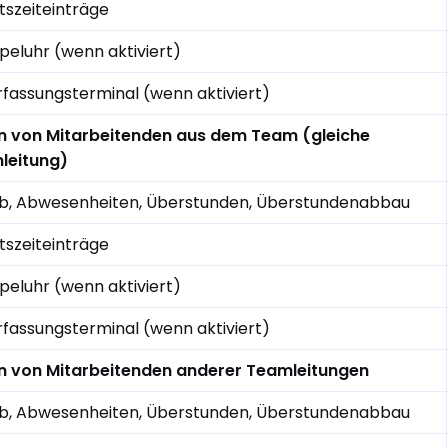
tszeiteinträge
eluhr (wenn aktiviert)
rfassungsterminal (wenn aktiviert)
n von Mitarbeitenden aus dem Team (gleiche
leitung)
ub, Abwesenheiten, Überstunden, Überstundenabbau
tszeiteinträge
eluhr (wenn aktiviert)
rfassungsterminal (wenn aktiviert)
n von Mitarbeitenden anderer Teamleitungen
ub, Abwesenheiten, Überstunden, Überstundenabbau