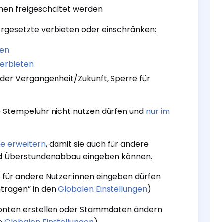
nen freigeschaltet werden
orgesetzte verbieten oder einschränken:
ken
erbieten
 in der Vergangenheit/Zukunft, Sperre für
e Stempeluhr nicht nutzen dürfen und
nur im
e erweitern
, damit sie auch für andere
nd Überstundenabbau eingeben können.
e für andere Nutzer:innen eingeben dürfen
ntragen” in den
Globalen Einstellungen
)
rkonten erstellen oder Stammdaten ändern
en
Globalen Einstellungen
)