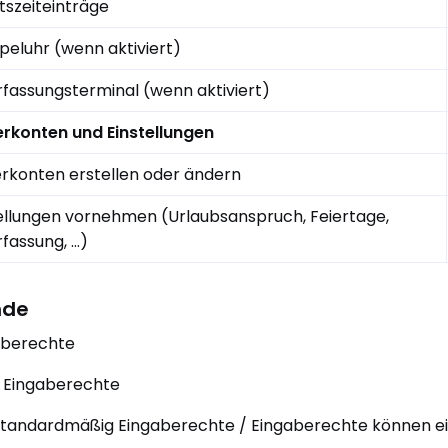
tszeiteinträge
eluhr (wenn aktiviert)
rfassungsterminal (wenn aktiviert)
rkonten und Einstellungen
rkonten erstellen oder ändern
ellungen vornehmen (Urlaubsanspruch, Feiertage,
rfassung, …)
nde
aberechte
 Eingaberechte
 Standardmäßig Eingaberechte / Eingaberechte können 