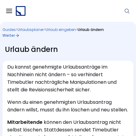
Guides
>
Urlaubsplaner
>
Urlaub eingeben
>
Urlaub ändern
Weiter
Urlaub ändern
Du kannst genehmigte Urlaubsanträge im
Nachhinein nicht ändern – so verhindert
Timebutler nachträgliche Manipulationen und
stellt die Revisionssicherheit sicher.
Wenn du einen genehmigten Urlaubsantrag
ändern willst, musst du ihn löschen und neu stellen.
Mitarbeitende
können den Urlaubsantrag nicht
selbst löschen. Stattdessen sendet Timebutler