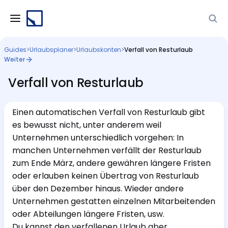
Guides
>
Urlaubsplaner
>
Urlaubskonten
>
Verfall von Resturlaub
Weiter
Verfall von Resturlaub
Einen automatischen Verfall von Resturlaub gibt
es bewusst nicht, unter anderem weil
Unternehmen unterschiedlich vorgehen: In
manchen Unternehmen verfällt der Resturlaub
zum Ende März, andere gewähren längere Fristen
oder erlauben keinen Übertrag von Resturlaub
über den Dezember hinaus. Wieder andere
Unternehmen gestatten einzelnen Mitarbeitenden
oder Abteilungen längere Fristen, usw.
Du kannst den verfallenen Urlaub aber