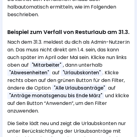
halbautomatisch ermitteln, wie im Folgenden
beschrieben.
Beispiel zum Verfall von Resturlaub am 31.3.
Nach dem 31.3. meldest du dich als Admin-Nutzer:in
an. Das muss nicht direkt am 1.4. sein, das kann
auch später im April oder Mai sein. Klicke nun links
oben auf
, dann unterhalb
"Mitarbeiter"
auf
. Klicke
"Abwesenheiten"
"Urlaubskonten"
rechts oben auf den grünen Button für den Filter,
ändere die Option
auf
"Alle Urlaubsanträge"
und klicke
"Anträge monatsgenau bis Ende März"
auf den Button “Anwenden”, um den Filter
anzuwenden.
Die Seite lädt neu und zeigt die Urlaubskonten nur
unter Berücksichtigung der Urlaubsanträge mit