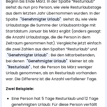
Beginn bis Ende März. In der Spalte “Resturlaub”
siehst du nun pro Person, wie viele Resturlaubstage
aus dem letzten Jahr übernommen wurden. In der
Spalte
siehst du, wie viele
"Genehmigter Urlaub"
Urlaubstage die Summe der Urlaubsanträge mit
Startdatum Januar bis März ergibt (anders gesagt:
die Anzahl Urlaubstage, die die Person in dem
Zeitraum genommen hat). Vergleiche jetzt einfach
die zwei Zahlen aus den Spalten “Resturlaub” und
: Bei den Mitarbeitenden,
"Genehmigter Urlaub"
bei denen
kleiner ist als
"Genehmigter Urlaub"
, hat die Person bis März weniger
"Resturlaub"
Urlaub genommen, als an Resturlaub vorhanden
war. Die Differenz ist die Anzahl verfallener Tage.
Zwei Beispiele:
Eine Person hat 5 Tage Resturlaub und 12 Tage
genehmigten Urlaub: Für diese Person verfällt