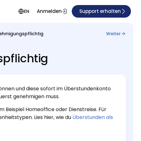
Anmelden
Support erhalten
EN
hmigungspflichtig
Weiter
flichtig
können und diese sofort im Überstundenkonto
zuerst genehmigen muss.
 Beispiel Homeoffice oder Dienstreise. Für
heitstypen. Lies hier, wie du
Überstunden als