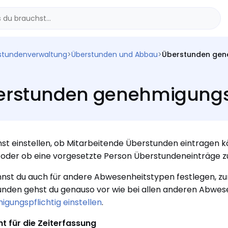
stundenverwaltung
>
Überstunden und Abbau
>
Überstunden gene
erstunden genehmigungsp
st einstellen, ob Mitarbeitende Überstunden eintragen 
 oder ob eine vorgesetzte Person Überstundeneinträge 
nst du auch für andere Abwesenheitstypen festlegen, zum
nden gehst du genauso vor wie bei allen anderen Abwesen
gungspflichtig einstellen
.
cht für die Zeiterfassung