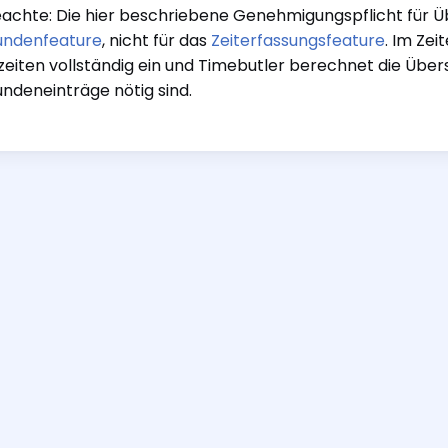
eachte: Die hier beschriebene Genehmigungspflicht für Üb
undenfeature
, nicht für das
Zeiterfassungsfeature
. Im Ze
zeiten vollständig ein und Timebutler berechnet die Übe
ndeneinträge nötig sind.