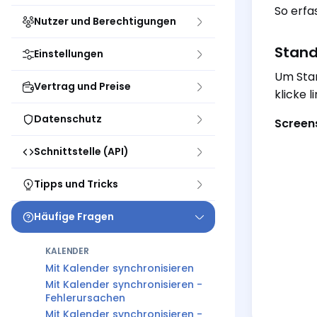
So erfa
Nutzer und Berechtigungen
Stand
Einstellungen
Um Stan
Vertrag und Preise
klicke 
Datenschutz
Screens
Schnittstelle (API)
Tipps und Tricks
Häufige Fragen
KALENDER
Mit Kalender synchronisieren
Mit Kalender synchronisieren -
Fehlerursachen
Mit Kalender synchronisieren -