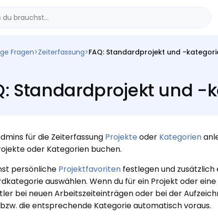
ige Fragen
>
Zeiterfassung
>
FAQ: Standardprojekt und -kategori
: Standardprojekt und -k
mins für die Zeiterfassung
Projekte
oder
Kategorien
anle
rojekte oder Kategorien buchen.
st persönliche
Projektfavoriten
festlegen und zusätzlich 
dkategorie auswählen. Wenn du für ein Projekt oder eine 
ler bei neuen Arbeitszeiteinträgen oder bei der Aufzei
 bzw. die entsprechende Kategorie automatisch voraus.