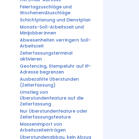
Feiertagzuschläge und
Wochenendzuschläge
Schichtplanung und Dienstplan
Monats-Soll-Arbeitszeit und
Minijobber:innen
Abwesenheiten verringern Soll-
Arbeitszeit
Zeiterfassungsterminal
aktivieren
Geofencing, Stempeluhr auf IP-
Adresse begrenzen
Ausbezahlte Überstunden
(Zeiterfassung)
Umstieg von
Überstundenfeature auf die
Zeiterfassung
Nur Überstundenfeature oder
Zeiterfassungsfeature
Massenimport von
Arbeitszeiteinträgen
Überstundenabbau, kein Abzug