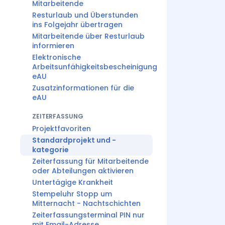
Mitarbeitende
Resturlaub und Überstunden
ins Folgejahr übertragen
Mitarbeitende über Resturlaub
informieren
Elektronische
Arbeitsunfähigkeitsbescheinigung
eAU
Zusatzinformationen für die
eAU
ZEITERFASSUNG
Projektfavoriten
Standardprojekt und -
kategorie
Zeiterfassung für Mitarbeitende
oder Abteilungen aktivieren
Untertägige Krankheit
Stempeluhr Stopp um
Mitternacht - Nachtschichten
Zeiterfassungsterminal PIN nur
mit Email-Adresse