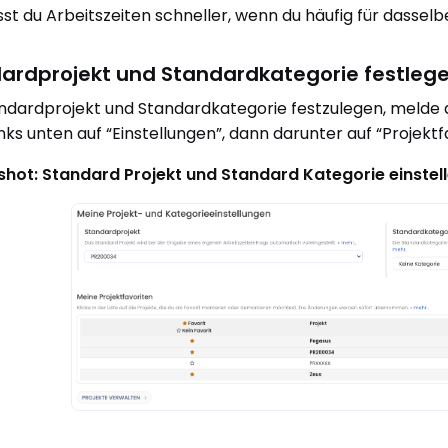
sst du Arbeitszeiten schneller, wenn du häufig für dasselb
ardprojekt und Standardkategorie festleg
dardprojekt und Standardkategorie festzulegen, melde 
links unten auf “Einstellungen”, dann darunter auf “Projektf
hot: Standard Projekt und Standard Kategorie einstel