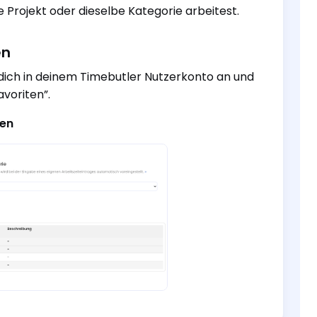
e Projekt oder dieselbe Kategorie arbeitest.
en
dich in deinem Timebutler Nutzerkonto an und
avoriten”.
len