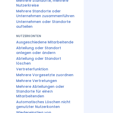
Mehrere Standorte, mehrere
Nutzerkreise
Mehrere Standorte oder
Unternehmen zusammenführen
Unternehmen oder Standorte
aufteilen
NUTZERKONTEN
Ausgeschiedene Mitarbeitende
Abteilung oder Standort
anlegen oder ändern
Abteilung oder Standort
löschen
Vertreterfunktion
Mehrere Vorgesetzte zuordnen
Mehrere Vertretungen
Mehrere Abteilungen oder
Standorte für eine:n
Mitarbeitenden
Automatisches Löschen nicht
genutzter Nutzerkonten
Wiedereinstieg von