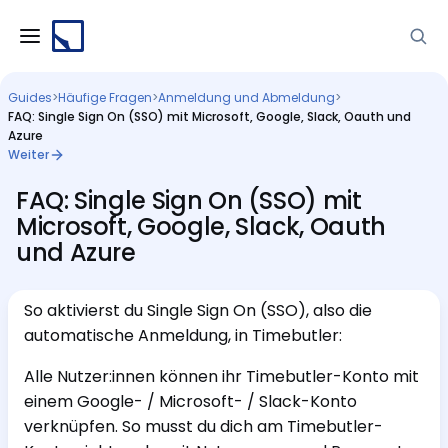
Guides
>
Häufige Fragen
>
Anmeldung und Abmeldung
>
FAQ: Single Sign On (SSO) mit Microsoft, Google, Slack, Oauth und
Azure
Weiter
FAQ: Single Sign On (SSO) mit
Microsoft, Google, Slack, Oauth
und Azure
So aktivierst du Single Sign On (SSO), also die
automatische Anmeldung, in Timebutler:
Alle Nutzer:innen können ihr Timebutler-Konto mit
einem Google- / Microsoft- / Slack-Konto
verknüpfen. So musst du dich am Timebutler-