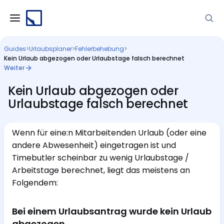
Guides
>
Urlaubsplaner
>
Fehlerbehebung
>
Kein Urlaub abgezogen oder Urlaubstage falsch berechnet
Weiter
Kein Urlaub abgezogen oder
Urlaubstage falsch berechnet
Wenn für eine:n Mitarbeitenden Urlaub (oder eine
andere Abwesenheit) eingetragen ist und
Timebutler scheinbar zu wenig Urlaubstage /
Arbeitstage berechnet, liegt das meistens an
Folgendem:
Bei einem Urlaubsantrag wurde kein Urlaub
abgezogen