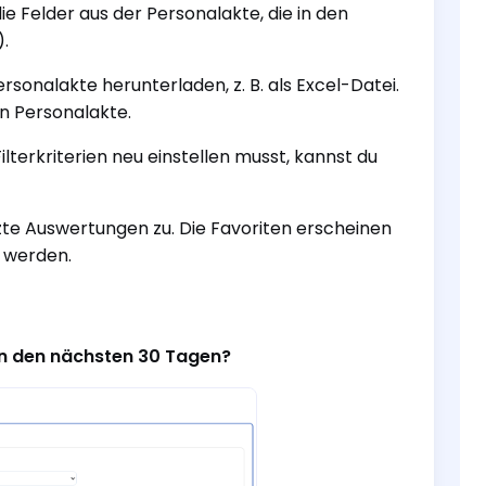
die Felder aus der Personalakte, die in den
).
sonalakte herunterladen, z. B. als Excel-Datei.
en Personalakte.
lterkriterien neu einstellen musst, kannst du
tzte Auswertungen zu. Die Favoriten erscheinen
 werden.
in den nächsten 30 Tagen?