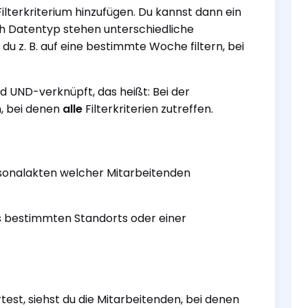
ilterkriterium hinzufügen. Du kannst dann ein
ch Datentyp stehen unterschiedliche
u z. B. auf eine bestimmte Woche filtern, bei
ind UND-verknüpft, das heißt: Bei der
n, bei denen
alle
Filterkriterien zutreffen.
ersonalakten welcher Mitarbeitenden
es bestimmten Standorts oder einer
est, siehst du die Mitarbeitenden, bei denen