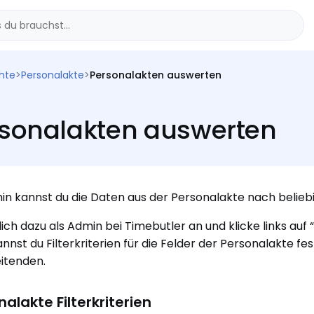
chte
>
Personalakte
>
Personalakten auswerten
sonalakten auswerten
in kannst du die Daten aus der Personalakte nach beliebi
ich dazu als Admin bei Timebutler an und klicke links auf 
annst du Filterkriterien für die Felder der Personalakte fes
itenden.
alakte Filterkriterien