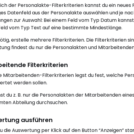
ich der Personalakte-Filterkriterien kannst du ein neues F
ges Datenfeld aus der Personalakte auswählen und je na
ngen zur Auswahl: Bei einem Feld vom Typ Datum kannst d
eld vom Typ Text auf eine bestimmte Mindestlänge.
tig, erstelle mehrere Filterkriterien. Die Filterkriterien s
ung findest du nur die Personalakten und Mitarbeitende
eitende Filterkriterien
e Mitarbeitenden-Filterkriterien legst du fest, welche P
rtet werden sollen.
st du z. B. nur die Personalakten der Mitarbeitenden ein
mten Abteilung durchsuchen.
rtung ausführen
 die Auswertung per Klick auf den Button “Anzeigen” start