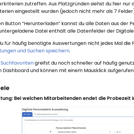
terkriterien zutreffen. Aus Platzgründen siehst du hier nur 
riterien eingestellt wurden (jedoch nicht mehr als 7 Felder
n Button “Herunterladen” kannst du alle Daten aus der Per
untergeladene Datei enthält alle Datenfelder der Digital
u für häufig benötigte Auswertungen nicht jedes Mal die Fi
tungen und Suchen speichern
.
n
Suchfavoriten
greifst du noch schneller auf häufig genu
 Dashboard und können mit einem Mausklick aufgerufen
iele
tung: Bei welchen Mitarbeitenden endet die Probezeit 