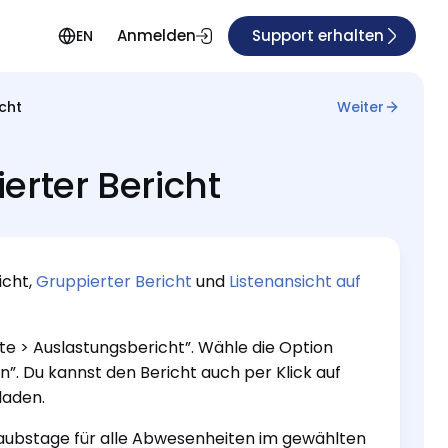
Anmelden
Support erhalten
EN
cht
Weiter
erter Bericht
icht,
Gruppierter Bericht
und
Listenansicht auf
hte > Auslastungsbericht”. Wähle die Option
n”. Du kannst den Bericht auch per Klick auf
laden.
laubstage für alle Abwesenheiten im gewählten