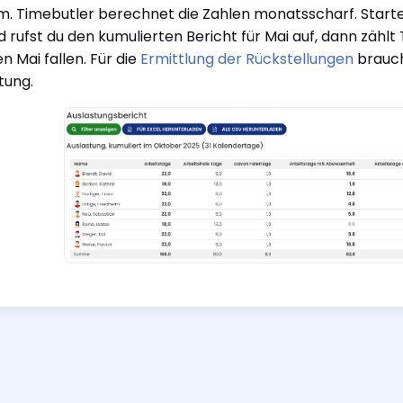
m. Timebutler berechnet die Zahlen monatsscharf. Startet
nd rufst du den kumulierten Bericht für Mai auf, dann zähl
en Mai fallen. Für die
Ermittlung der Rückstellungen
brauch
tung.