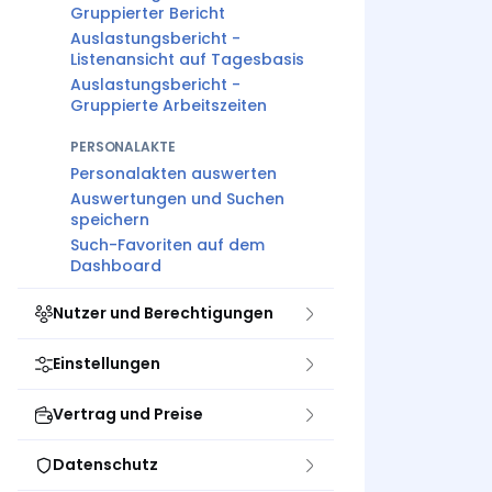
Gruppierter Bericht
Auslastungsbericht -
Listenansicht auf Tagesbasis
Auslastungsbericht -
Gruppierte Arbeitszeiten
PERSONALAKTE
Personalakten auswerten
Auswertungen und Suchen
speichern
Such-Favoriten auf dem
Dashboard
Nutzer und Berechtigungen
Einstellungen
Vertrag und Preise
Datenschutz