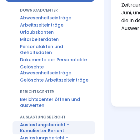
Zeitrau
DOWNLOADCENTER
Juni, u
Abwesenheitseinträge
die in d
Arbeitszeiteinträge
Auswer
Urlaubskonten
Mitarbeiterdaten
Personalakten und
Gehaltsdaten
Dokumente der Personalakte
Gelöschte
Abwesenheitseinträge
Gelöschte Arbeitszeiteinträge
BERICHTSCENTER
Berichtscenter öffnen und
auswerten
AUSLASTUNGSBERICHT
Auslastungsbericht -
Kumulierter Bericht
Auslastungsbericht -