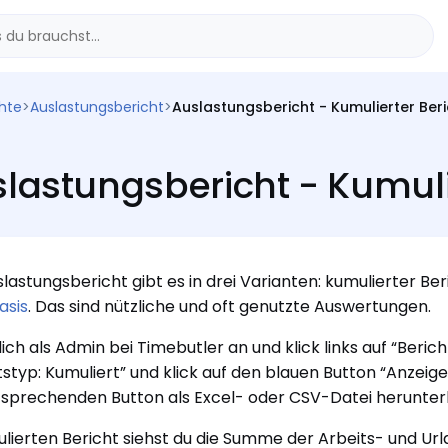
chte
>
Auslastungsbericht
>
Auslastungsbericht - Kumulierter Beri
lastungsbericht - Kumuli
lastungsbericht gibt es in drei Varianten: kumulierter Ber
asis
. Das sind nützliche und oft genutzte Auswertungen.
ich als Admin bei Timebutler an und klick links auf “Beric
tstyp: Kumuliert” und klick auf den blauen Button “Anzeige
sprechenden Button als Excel- oder CSV-Datei herunter
lierten Bericht siehst du die Summe der Arbeits- und Ur