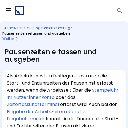
Guides
>
Zeiterfassung
>
Fehlerbehebung
>
Pausenzeiten erfassen und ausgeben
Weiter
Pausenzeiten erfassen und
ausgeben
Als Admin kannst du festlegen, dass auch die
Start- und Enduhrzeiten der Pausen mit erfasst
werden, wenn die Arbeitszeit über die
Stempeluhr
im Nutzer:innenkonto
oder das
Zeiterfassungsterminal
erfasst wird. Auch bei der
Eingabe der Arbeitszeiten über das
Eingabeformular
kannst du die Eingabe der Start-
und Enduhrzeiten der Pausen aktivieren.