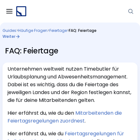
Guides
>
Häufige Fragen
>
Feiertage
>
FAQ: Feiertage
Weiter
FAQ: Feiertage
Unternehmen weltweit nutzen Timebutler für
Urlaubsplanung und Abwesenheitsmanagement.
Dabei ist es wichtig, dass du die Feiertage des
jeweiligen Landes und der Region festlegen kannst,
die für deine Mitarbeitenden gelten.
Hier erfährst du, wie du den
Mitarbeitenden die
Feiertagsregelungen zuordnest
.
Hier erfährst du, wie du
Feiertagsregelungen für