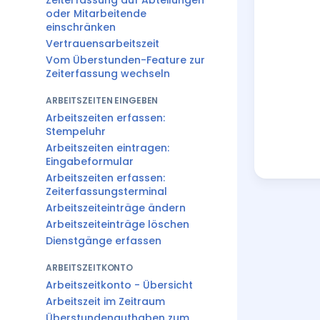
Zeiterfassung auf Abteilungen
oder Mitarbeitende
einschränken
Vertrauensarbeitszeit
Vom Überstunden-Feature zur
Zeiterfassung wechseln
ARBEITSZEITEN EINGEBEN
Arbeitszeiten erfassen:
Stempeluhr
Arbeitszeiten eintragen:
Eingabeformular
Arbeitszeiten erfassen:
Zeiterfassungsterminal
Arbeitszeiteinträge ändern
Arbeitszeiteinträge löschen
Dienstgänge erfassen
ARBEITSZEITKONTO
Arbeitszeitkonto - Übersicht
Arbeitszeit im Zeitraum
Überstundenguthaben zum