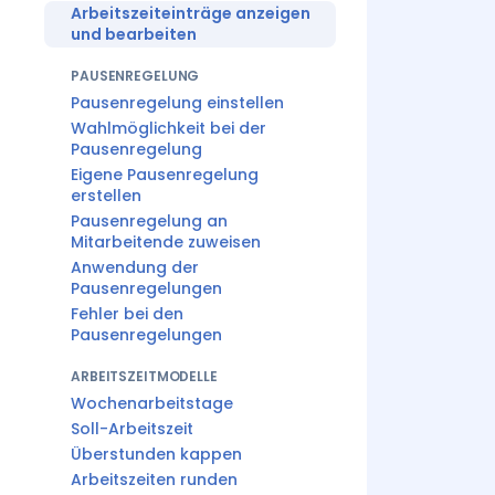
Arbeitszeiteinträge anzeigen
und bearbeiten
PAUSENREGELUNG
Pausenregelung einstellen
Wahlmöglichkeit bei der
Pausenregelung
Eigene Pausenregelung
erstellen
Pausenregelung an
Mitarbeitende zuweisen
Anwendung der
Pausenregelungen
Fehler bei den
Pausenregelungen
ARBEITSZEITMODELLE
Wochenarbeitstage
Soll-Arbeitszeit
Überstunden kappen
Arbeitszeiten runden