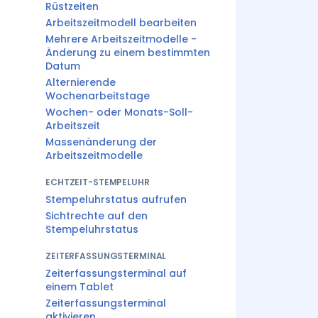
Rüstzeiten
Arbeitszeitmodell bearbeiten
Mehrere Arbeitszeitmodelle -
Änderung zu einem bestimmten
Datum
Alternierende
Wochenarbeitstage
Wochen- oder Monats-Soll-
Arbeitszeit
Massenänderung der
Arbeitszeitmodelle
ECHTZEIT-STEMPELUHR
Stempeluhrstatus aufrufen
Sichtrechte auf den
Stempeluhrstatus
ZEITERFASSUNGSTERMINAL
Zeiterfassungsterminal auf
einem Tablet
Zeiterfassungsterminal
aktivieren