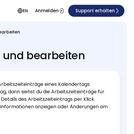
Anmelden
Support erhalten
EN
earbeiten
n und bearbeiten
Arbeitszeiteinträge eines Kalendertags
g, dann siehst du die Arbeitszeiteinträge für
Details des Arbeitszeiteintrags per Klick
che Informationen anzeigen oder Änderungen am