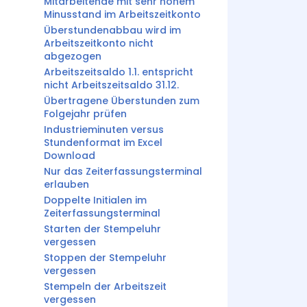
Mitarbeitende mit sehr hohem
Minusstand im Arbeitszeitkonto
Überstundenabbau wird im
Arbeitszeitkonto nicht
abgezogen
Arbeitszeitsaldo 1.1. entspricht
nicht Arbeitszeitsaldo 31.12.
Übertragene Überstunden zum
Folgejahr prüfen
Industrieminuten versus
Stundenformat im Excel
Download
Nur das Zeiterfassungsterminal
erlauben
Doppelte Initialen im
Zeiterfassungsterminal
Starten der Stempeluhr
vergessen
Stoppen der Stempeluhr
vergessen
Stempeln der Arbeitszeit
vergessen