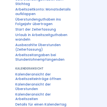
Stichtag
Arbeitszeitkonto: Monatsdetails
aufklappen
Überstundenguthaben ins
Folgejahr übertragen
Start der Zeiterfassung
Urlaub in Arbeitszeitguthaben
wandeln
Ausbezahlte Überstunden
(Zeiterfassung)
Arbeitszeitangaben bei
Stundenlohnempfangenden
KALENDERANSICHT
Kalenderansicht der
Arbeitszeiteinträge öffnen
Kalenderansicht der
Überstunden
Kalenderansicht der
Arbeitszeiten
Details für einen Kalendertag