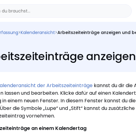
erfassung
>
Kalenderansicht
>
Arbeitszeiteinträge anzeigen und b
eitszeiteinträge anzeige
alenderansicht der Arbeitszeiteinträge
kannst du dir die 
n lassen und bearbeiten. Klicke dafür auf einen Kalenderta
 in einem neuen Fenster. In diesem Fenster kannst du die 
 Über die Symbole „Lupe“ und „Stift“ kannst du zusätzli
zeiteintrag vornehmen.
szeiteinträge an einem Kalendertag