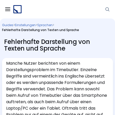
Guides
>
Einstellungen
>
Sprachen
>
Fehlerhafte Darstellung von Texten und Sprache
Fehlerhafte Darstellung von
Texten und Sprache
Manche Nutzer berichten von einem
Darstellungsproblem im Timebutler. Einzelne
Begriffe sind vermeintlich ins Englische übersetzt
oder es werden unpassende Formulierungen und
Begriffe verwendet. Das Problem kann sowohl
beim Aufruf von Timebutler über das Smartphone
auftreten, als auch beim Aufruf über einen
Laptop/PC oder ein Tablet. Oftmals tritt das
Problem nur auf einem der Geräte auf, nicht auf