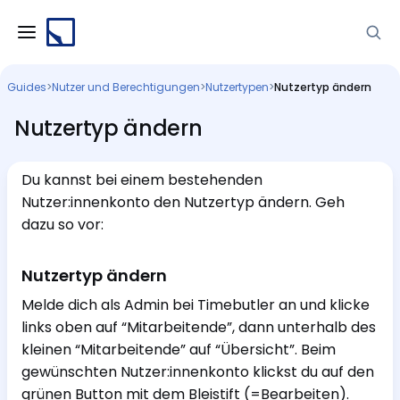
Guides
>
Nutzer und Berechtigungen
>
Nutzertypen
>
Nutzertyp ändern
Nutzertyp ändern
Du kannst bei einem bestehenden
Nutzer:innenkonto den Nutzertyp ändern. Geh
dazu so vor:
Nutzertyp ändern
Melde dich als Admin bei Timebutler an und klicke
links oben auf “Mitarbeitende”, dann unterhalb des
kleinen “Mitarbeitende” auf “Übersicht”. Beim
gewünschten Nutzer:innenkonto klickst du auf den
grünen Button mit dem Bleistift (=Bearbeiten).