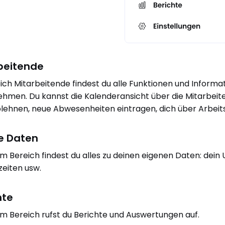
beitende
ich Mitarbeitende findest du alle Funktionen und Informa
hmen. Du kannst die Kalenderansicht über die Mitarbei
lehnen, neue Abwesenheiten eintragen, dich über Arbeits
e Daten
em Bereich findest du alles zu deinen eigenen Daten: dei
zeiten usw.
hte
em Bereich rufst du Berichte und Auswertungen auf.