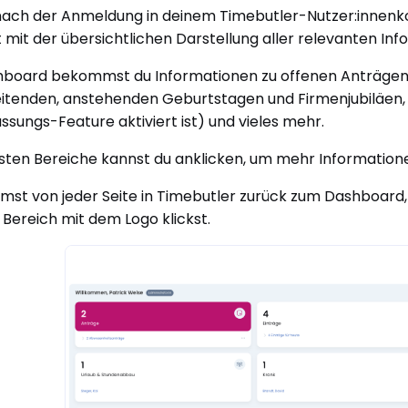
nach der Anmeldung in deinem Timebutler-Nutzer:innen
 mit der übersichtlichen Darstellung aller relevanten Info
hboard bekommst du Informationen zu offenen Anträge
itenden, anstehenden Geburtstagen und Firmenjubiläen, 
assungs-Feature aktiviert ist) und vieles mehr.
sten Bereiche kannst du anklicken, um mehr Informatione
st von jeder Seite in Timebutler zurück zum Dashboard, i
 Bereich mit dem Logo klickst.