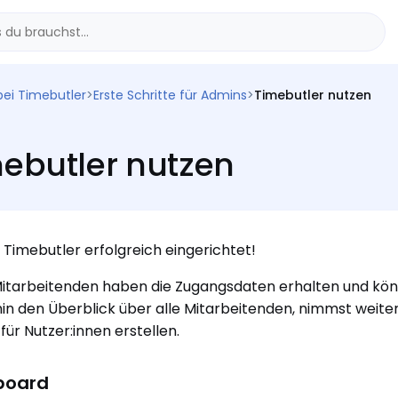
bei Timebutler
>
Erste Schritte für Admins
>
Timebutler nutzen
ebutler nutzen
 Timebutler erfolgreich eingerichtet!
itarbeitenden haben die Zugangsdaten erhalten und kön
in den Überblick über alle Mitarbeitenden, nimmst weiter
für Nutzer:innen erstellen.
board