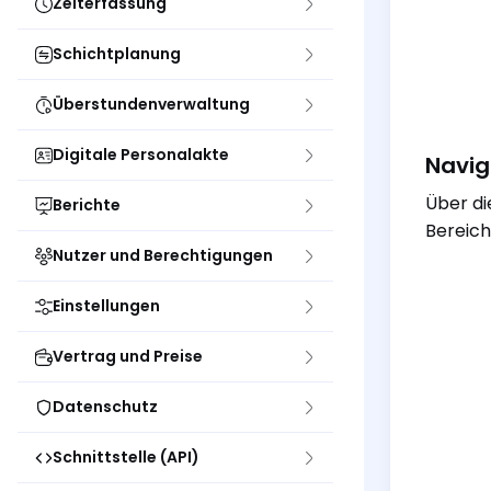
Zeiterfassung
Schichtplanung
Überstundenverwaltung
Digitale Personalakte
Navig
Über die
Berichte
Bereich
Nutzer und Berechtigungen
Einstellungen
Vertrag und Preise
Datenschutz
Schnittstelle (API)