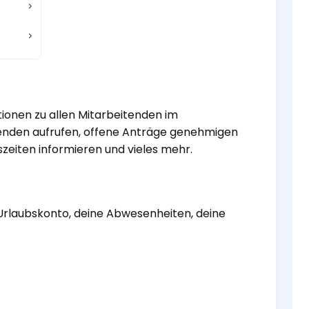
tionen zu allen Mitarbeitenden im
tenden aufrufen, offene Anträge genehmigen
zeiten informieren und vieles mehr.
n Urlaubskonto, deine Abwesenheiten, deine