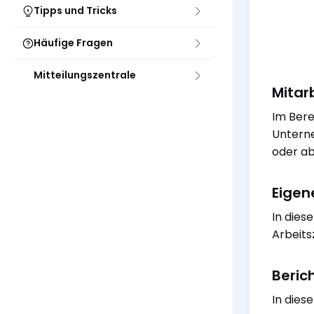
Tipps und Tricks
Häufige Fragen
Mitteilungszentrale
Mitar
Im Bere
Unterne
oder ab
Eigen
In dies
Arbeits
Beric
In dies