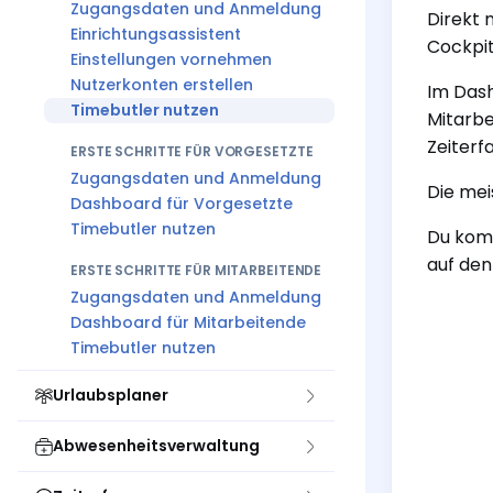
Zugangsdaten und Anmeldung
Direkt 
Einrichtungsassistent
Cockpit
Einstellungen vornehmen
Nutzerkonten erstellen
Im Das
Timebutler nutzen
Mitarbe
Zeiterf
ERSTE SCHRITTE FÜR VORGESETZTE
Zugangsdaten und Anmeldung
Die mei
Dashboard für Vorgesetzte
Timebutler nutzen
Du komm
auf den
ERSTE SCHRITTE FÜR MITARBEITENDE
Zugangsdaten und Anmeldung
Dashboard für Mitarbeitende
Timebutler nutzen
Urlaubsplaner
Abwesenheitsverwaltung