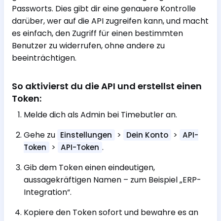
Passworts. Dies gibt dir eine genauere Kontrolle
darüber, wer auf die API zugreifen kann, und macht
es einfach, den Zugriff für einen bestimmten
Benutzer zu widerrufen, ohne andere zu
beeinträchtigen.
So aktivierst du die API und erstellst einen
Token:
Melde dich als Admin bei Timebutler an.
Gehe zu
>
>
Einstellungen
Dein Konto
API-
>
.
Token
API-Token
Gib dem Token einen eindeutigen,
aussagekräftigen Namen – zum Beispiel „ERP-
Integration“.
Kopiere den Token sofort und bewahre es an